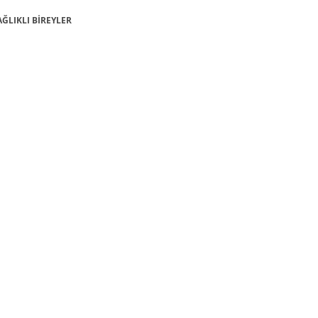
SAĞLIKLI BİREYLER