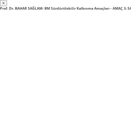
×
Prof. Dr. BAHAR SAĞLAM- BM Sürdürülebilir Kalkınma Amaçları - AMAÇ 3: 