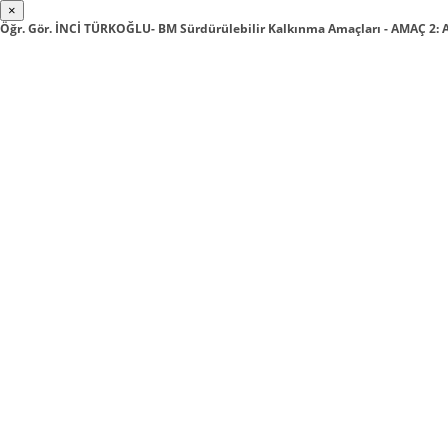
×
Öğr. Gör. İNCİ TÜRKOĞLU- BM Sürdürülebilir Kalkınma Amaçları - AMAÇ 2: