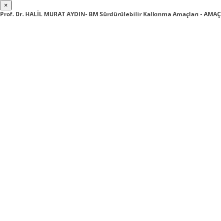
×
Prof. Dr. HALİL MURAT AYDIN- BM Sürdürülebilir Kalkınma Amaçları - AMA