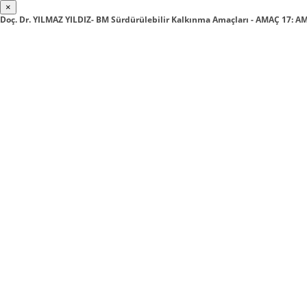
×
Doç. Dr. YILMAZ YILDIZ- BM Sürdürülebilir Kalkınma Amaçları - AMAÇ 17: