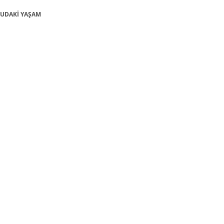
 SUDAKİ YAŞAM