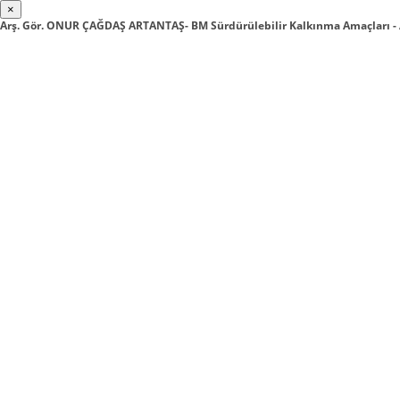
×
Arş. Gör. ONUR ÇAĞDAŞ ARTANTAŞ- BM Sürdürülebilir Kalkınma Amaçları -