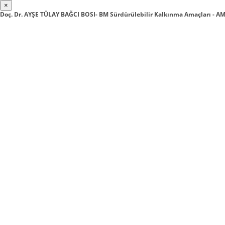
×
Doç. Dr. AYŞE TÜLAY BAĞCI BOSI- BM Sürdürülebilir Kalkınma Amaçları -