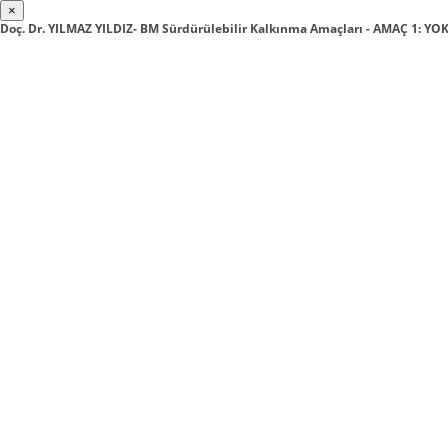
×
Doç. Dr. YILMAZ YILDIZ- BM Sürdürülebilir Kalkınma Amaçları - AMAÇ 1: 