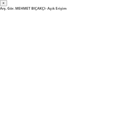
×
Arş. Gör. MEHMET BIÇAKÇI- Açık Erişim