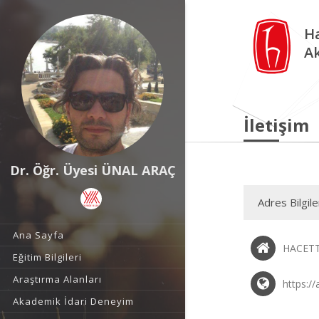
Ha
A
İletişim
Dr. Öğr. Üyesi ÜNAL ARAÇ
Adres Bilgile
Ana Sayfa
HACETT
Eğitim Bilgileri
Araştırma Alanları
https://
Akademik İdari Deneyim