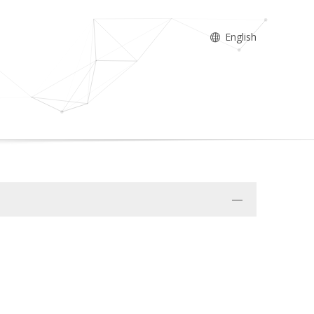
English