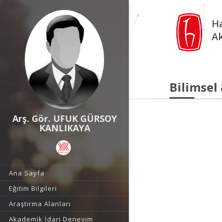
Ha
A
Bilimsel
Arş. Gör. UFUK GÜRSOY
KANLIKAYA
Ana Sayfa
Eğitim Bilgileri
Araştırma Alanları
Akademik İdari Deneyim