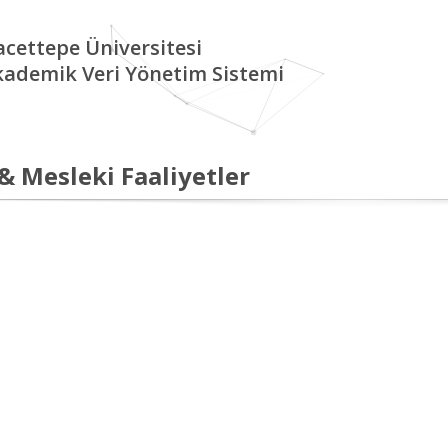
cettepe Üniversitesi
kademik Veri Yönetim Sistemi
 & Mesleki Faaliyetler