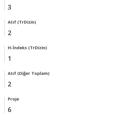
3
Atıf (TrDizin)
2
H-İndeks (TrDizin)
1
Atıf (Diğer Toplam)
2
Proje
6