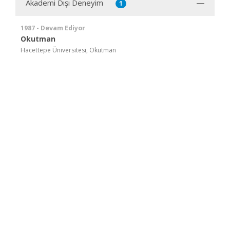
Akademi Dışı Deneyim
1
1987 - Devam Ediyor
Okutman
Hacettepe Üniversitesi, Okutman