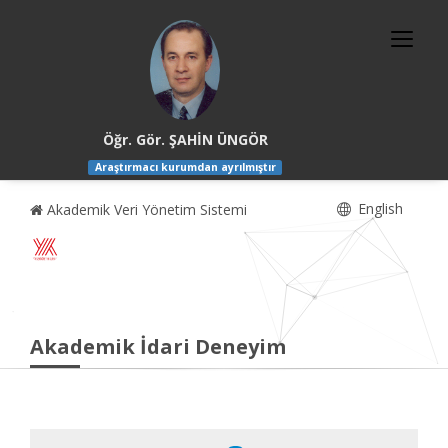
Öğr. Gör. ŞAHİN ÜNGÖR
Araştırmacı kurumdan ayrılmıştır
English
Akademik Veri Yönetim Sistemi
Akademik İdari Deneyim