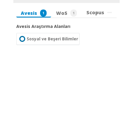
Scopus
Avesis
WoS
1
1
Avesis Araştırma Alanları
Sosyal ve Beşeri Bilimler