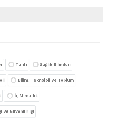
rı
Tarih
Sağlık Bilimleri
oji
Bilim, Teknoloji ve Toplum
t
İç Mimarlık
i ve Güvenilirliği