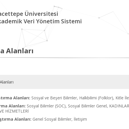
cettepe Üniversitesi
kademik Veri Yönetim Sistemi
a Alanları
Alanları
tırma Alanları:
Sosyal ve Beşeri Bilimler, Halkbilimi (Folklor), Kitle İle
rma Alanları:
Sosyal Bilimler (SOC), Sosyal Bilimler Genel, KADIN
 VE HİZMETLERİ
tırma Alanları:
Genel Sosyal Bilimler, İletişim