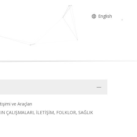
English
tişimi ve Araçları
LARIN ÇALIŞMALARI, İLETİŞİM, FOLKLOR, SAĞLIK