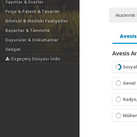
Yayınlar & Eserler
Proje & Patent & Tasarım
Akademik F
Bilimsel & Mesleki Faaliyetler
Başarılar & Tanınırlık
Avesis
Duyurular & Dokümanlar
İletişim
Avesis Ar
Özgeçmiş Dosyası İndir
Sosyal
Genel 
Radyo
Mühend