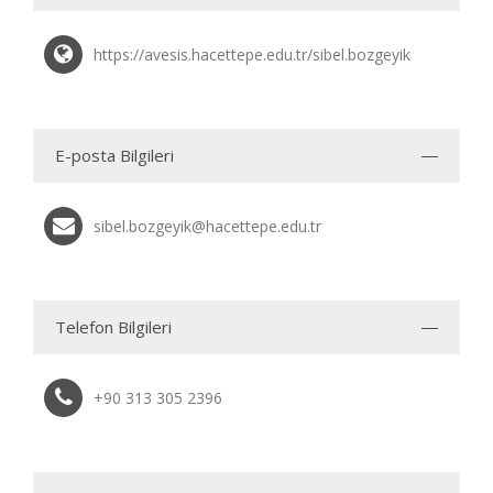
https://avesis.hacettepe.edu.tr/sibel.bozgeyik
E-posta Bilgileri
sibel.bozgeyik@hacettepe.edu.tr
Telefon Bilgileri
+90 313 305 2396