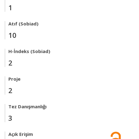
1
Atıf (Sobiad)
10
H-İndeks (Sobiad)
2
Proje
2
Tez Danışmanlığı
3
Açık Erişim