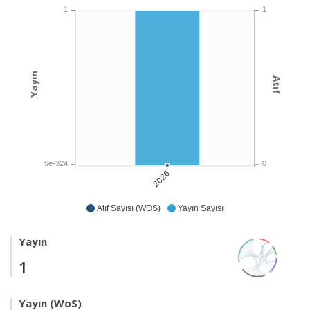
1
1
Yayın
Atıf
5e-324
0
2026
Atıf Sayısı (WOS)
Yayın Sayısı
Yayın
1
Yayın (WoS)