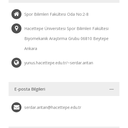
Spor Bilimleri Fakültesi Oda No:2-8
Hacettepe Üniversitesi Spor Bilimleri Fakültesi
Biyomekanik Araştırma Grubu 06810 Beytepe
Ankara
yunus.hacettepe.edu.tr/~serdar.aritan
E-posta Bilgileri
serdar.aritan@hacettepe.edu.tr