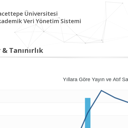
cettepe Üniversitesi
kademik Veri Yönetim Sistemi
 & Tanınırlık
Yıllara Göre Yayın ve Atıf Sa