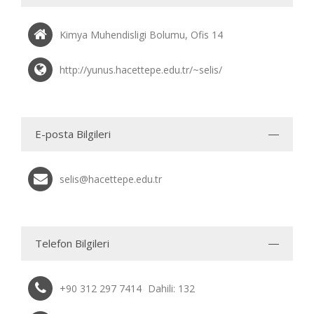
Kimya Muhendisligi Bolumu, Ofis 14
http://yunus.hacettepe.edu.tr/~selis/
E-posta Bilgileri
selis@hacettepe.edu.tr
Telefon Bilgileri
+90 312 297 7414
Dahili: 132