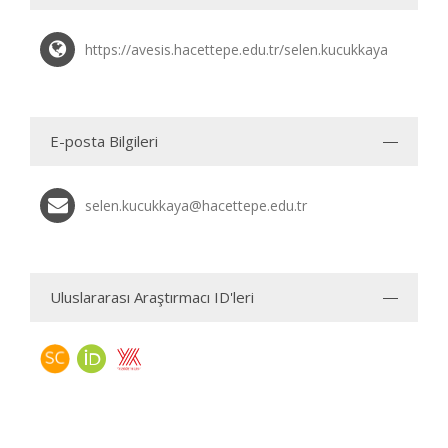
https://avesis.hacettepe.edu.tr/selen.kucukkaya
E-posta Bilgileri
selen.kucukkaya@hacettepe.edu.tr
Uluslararası Araştırmacı ID'leri