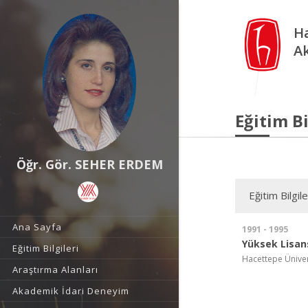
Ha
A
Eğitim Bi
Öğr. Gör. SEHER ERDEM
Eğitim Bilgile
Ana Sayfa
1991 - 1995
Yüksek Lisan
Eğitim Bilgileri
Hacettepe Ünivers
Araştırma Alanları
Akademik İdari Deneyim