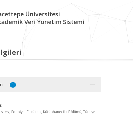
cettepe Üniversitesi
kademik Veri Yönetim Sistemi
lgileri
ri
1
s
itesi, Edebiyat Fakültesi, Kütüphanecilik Bölümü, Türkiye