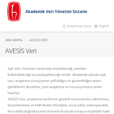
Akademik Veri Yönetim Sistemi
Araştırmacı Girişi
English
ANA SAYFA
AVESİS VERI
AVESİS Veri
Açık Veri; herkesin serbestçe erişebileceği, yeniden
kullanabileceği ve paylaşabileceği veridir. Akademik alanda açık
veri, araştırma sonuçlarının şeffaflığını ve güvenilirliğini artırır,
işbirliklerini destekler, yeni araştırma ve inovasyonlara zemin
hazırlar.
AVESİS Veri, araştırma verilerinin güvenli sunucularda saklanması,
düzenlenmesi ve FAIR ilkeleri (Findable, Accessible, Interoperable,
Reusable) doğrultusunda küresel düzeyde kolayca erişilebilir hale