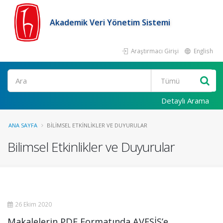
Akademik Veri Yönetim Sistemi
Araştırmacı Girişi
English
Ara
Detaylı Arama
ANA SAYFA
BILIMSEL ETKINLIKLER VE DUYURULAR
Bilimsel Etkinlikler ve Duyurular
26 Ekim 2020
Makalelerin PDF Formatında AVESİS’e