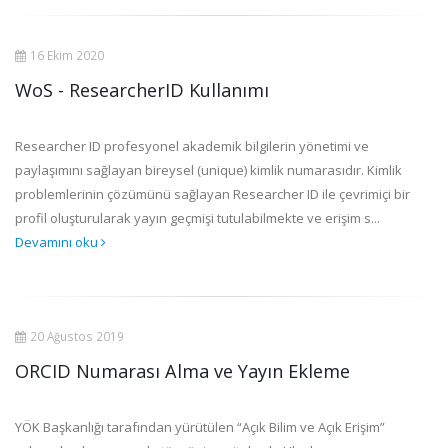
16 Ekim 2020
WoS - ResearcherID Kullanımı
Researcher ID profesyonel akademik bilgilerin yönetimi ve
paylaşımını sağlayan bireysel (unique) kimlik numarasıdır. Kimlik
problemlerinin çözümünü sağlayan Researcher ID ile çevrimiçi bir
profil oluşturularak yayın geçmişi tutulabilmekte ve erişim s...
Devamını oku
20 Ağustos 2019
ORCID Numarası Alma ve Yayın Ekleme
YÖK Başkanlığı tarafından yürütülen “Açık Bilim ve Açık Erişim”