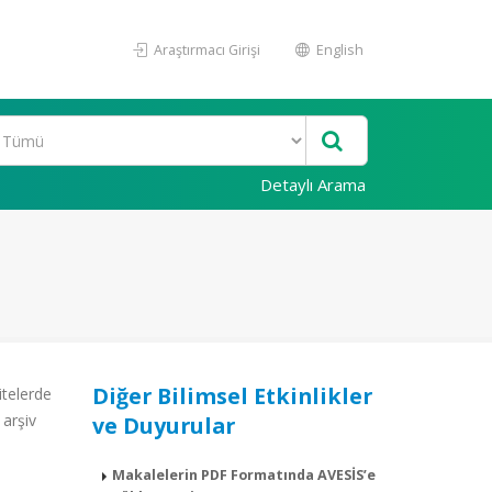
Araştırmacı Girişi
English
Detaylı Arama
Diğer Bilimsel Etkinlikler
itelerde
 arşiv
ve Duyurular
Makalelerin PDF Formatında AVESİS’e