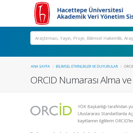
Hacettepe Üniversitesi
Akademik Veri Yönetim Si
Ara
ANA SAYFA
BILIMSEL ETKINLIKLER VE DUYURULAR
ORCI
ORCID Numarası Alma ve 
YÖK Başkanlığı tarafından yü
Uluslararası Standartlarda A
kayıtlarının ilgililerin ORCID’l