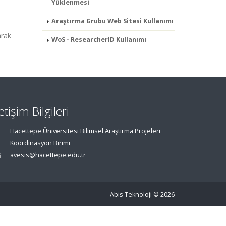
Yüklenmesi
Araştırma Grubu Web Sitesi Kullanımı
arak
WoS - ResearcherID Kullanımı
letişim Bilgileri
Hacettepe Üniversitesi Bilimsel Araştırma Projeleri
Koordinasyon Birimi
avesis@hacettepe.edu.tr
Abis Teknoloji
© 2026