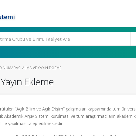
stemi
D NUMARASI ALMA VE YAYIN EKLEME
Yayın Ekleme
rütülen “Açık Bilim ve Açık Erişim” çalışmaları kapsamında tüm ünivers
çık Akademik Arşiv Sistemi kurulması ve tüm araştırmacıların akademik
eri ile yapılması talep edilmektedir.