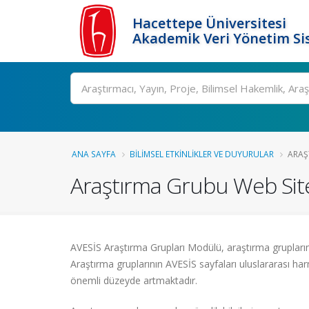
Hacettepe Üniversitesi
Akademik Veri Yönetim Si
Ara
ANA SAYFA
BILIMSEL ETKINLIKLER VE DUYURULAR
ARAŞ
Araştırma Grubu Web Site
AVESİS Araştırma Grupları Modülü, araştırma grupların
Araştırma gruplarının AVESİS sayfaları uluslararası har
önemli düzeyde artmaktadır.