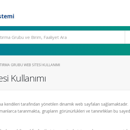
stemi
TIRMA GRUBU WEB SITESI KULLANIMI
si Kullanımı
a kendileri tarafından yönetilen dinamik web sayfaları sağlamaktadır.
manlarca taranmakta, grupların görünürlükleri ve tanınırlıkları bu saye