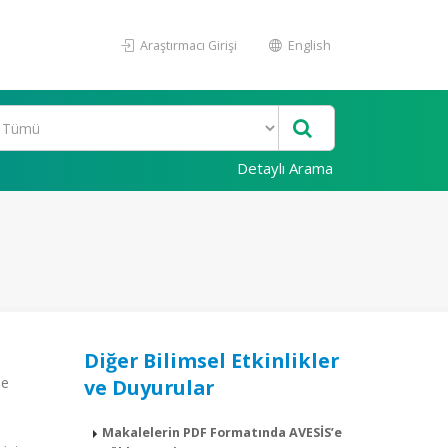
Araştırmacı Girişi
English
Detaylı Arama
Diğer Bilimsel Etkinlikler
de
ve Duyurular
Makalelerin PDF Formatında AVESİS’e