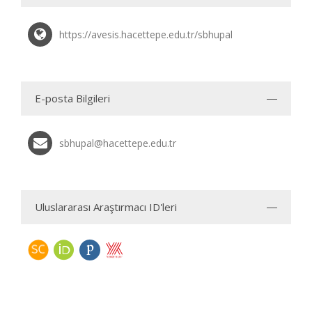
https://avesis.hacettepe.edu.tr/sbhupal
E-posta Bilgileri
sbhupal@hacettepe.edu.tr
Uluslararası Araştırmacı ID'leri