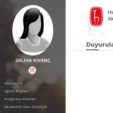
Ha
A
Duyurul
SALİHA KIVANÇ
Ana Sayfa
Eğitim Bilgileri
Araştırma Alanları
Akademik İdari Deneyim