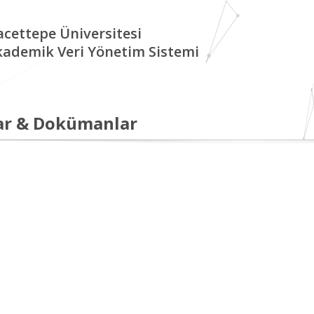
cettepe Üniversitesi
kademik Veri Yönetim Sistemi
ar & Dokümanlar