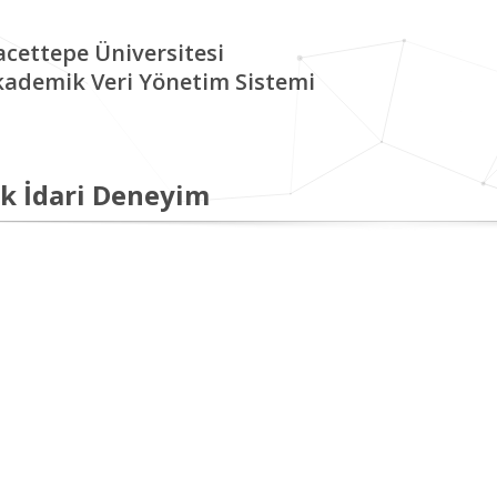
cettepe Üniversitesi
kademik Veri Yönetim Sistemi
k İdari Deneyim