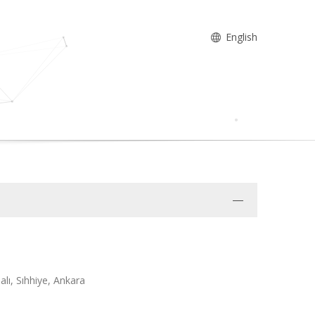
English
lı, Sıhhiye, Ankara