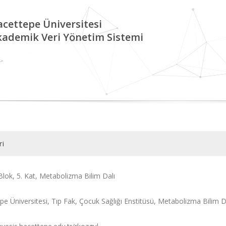
cettepe Üniversitesi
kademik Veri Yönetim Sistemi
ri
lok, 5. Kat, Metabolizma Bilim Dalı
pe Üniversitesi, Tıp Fak, Çocuk Sağlığı Enstitüsü, Metabolizma Bilim Da