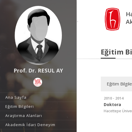
Ha
A
Eğitim Bi
Prof. Dr. RESUL AY
Eğitim Bilgile
Ana Sayfa
2010 - 2014
Doktora
Eğitim Bilgileri
Hacettepe Üniversi
Araştırma Alanları
Akademik İdari Deneyim