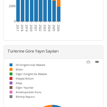
2000
0
2017
2018
2019
2020
2021
2022
2023
2024
2025
2026
Türlerine Göre Yayın Sayıları
ISI Dergilerinde Makale
Bildiri
Diğer Dergilerde Makale
Kitapta Bölüm
Kitap
Diğer Yayınlar
Ansiklopedide Konu
Bilirkişi Raporu