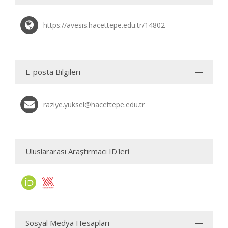
https://avesis.hacettepe.edu.tr/14802
E-posta Bilgileri
raziye.yuksel@hacettepe.edu.tr
Uluslararası Araştırmacı ID'leri
Sosyal Medya Hesapları