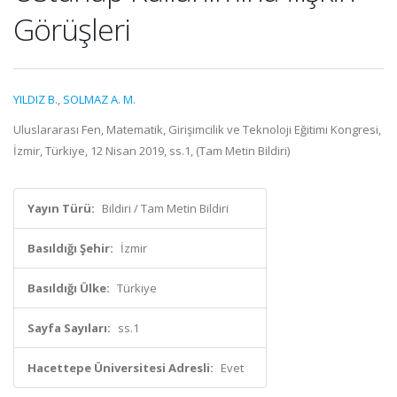
Görüşleri
YILDIZ B.
,
SOLMAZ A. M.
Uluslararası Fen, Matematik, Girişimcilik ve Teknoloji Eğitimi Kongresi,
İzmir, Türkiye, 12 Nisan 2019, ss.1, (Tam Metin Bildiri)
Yayın Türü:
Bildiri / Tam Metin Bildiri
Basıldığı Şehir:
İzmir
Basıldığı Ülke:
Türkiye
Sayfa Sayıları:
ss.1
Hacettepe Üniversitesi Adresli:
Evet