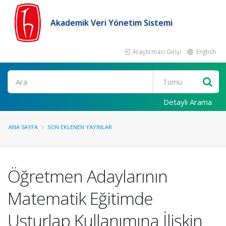
Akademik Veri Yönetim Sistemi
Araştırmacı Girişi
English
Ara
Detaylı Arama
ANA SAYFA
SON EKLENEN YAYINLAR
Öğretmen Adaylarının
Matematik Eğitimde
Usturlap Kullanımına İlişkin