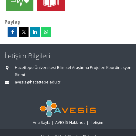
Paylaş
İletişim Bilgileri
Hacettepe Üniversitesi Bilimsel Araştırma Projeleri Koordinasyon
Birimi
avesis@hacettepe.edu.tr
Ana Sayfa
|
AVESİS Hakkında
|
İletişim