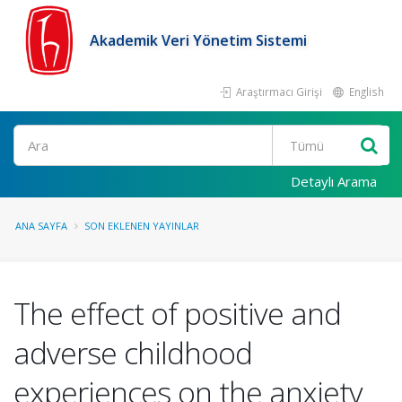
Akademik Veri Yönetim Sistemi
Araştırmacı Girişi
English
Ara
Detaylı Arama
ANA SAYFA
SON EKLENEN YAYINLAR
The effect of positive and
adverse childhood
experiences on the anxiety