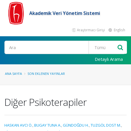
Akademik Veri Yönetim Sistemi
Araştırmacı Girişi
English
Ara
Detaylı Arama
ANA SAYFA
SON EKLENEN YAYINLAR
Diğer Psikoterapiler
HASKAN AVCI Ö.
,
BUGAY TUNA A.
,
GÜNDOĞDU H.
,
TUZGÖL DOST M.
,