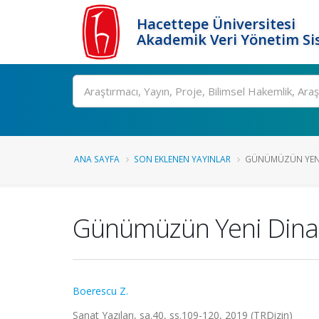
Hacettepe Üniversitesi
Akademik Veri Yönetim Si
Ara
ANA SAYFA
SON EKLENEN YAYINLAR
GÜNÜMÜZÜN YENI 
Günümüzün Yeni Dinami
Boerescu Z.
Sanat Yazıları, sa.40, ss.109-120, 2019 (TRDizin)