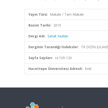
Yayın Türü:
Makale / Tam Makale
Basım Tarihi:
2019
Dergi Adı:
Sanat Yazıları
Derginin Tarandığı İndeksler:
TR DİZİN (ULAK
Sayfa Sayıları:
ss.109-120
Hacettepe Üniversitesi Adresli:
Evet