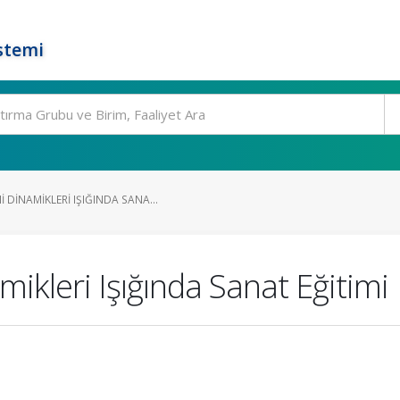
stemi
DINAMIKLERI IŞIĞINDA SANA...
kleri Işığında Sanat Eğitimi