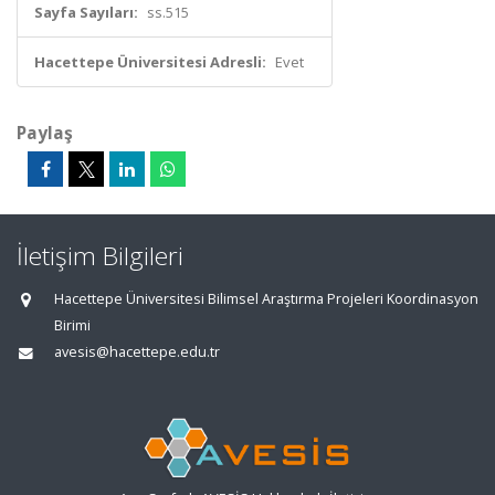
Sayfa Sayıları:
ss.515
Hacettepe Üniversitesi Adresli:
Evet
Paylaş
İletişim Bilgileri
Hacettepe Üniversitesi Bilimsel Araştırma Projeleri Koordinasyon
Birimi
avesis@hacettepe.edu.tr