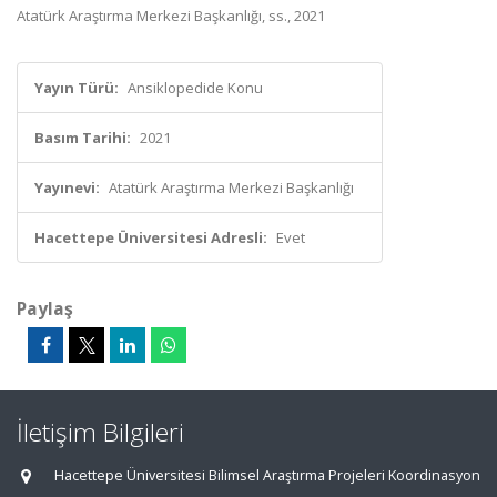
Atatürk Araştırma Merkezi Başkanlığı, ss., 2021
Yayın Türü:
Ansiklopedide Konu
Basım Tarihi:
2021
Yayınevi:
Atatürk Araştırma Merkezi Başkanlığı
Hacettepe Üniversitesi Adresli:
Evet
Paylaş
İletişim Bilgileri
Hacettepe Üniversitesi Bilimsel Araştırma Projeleri Koordinasyon