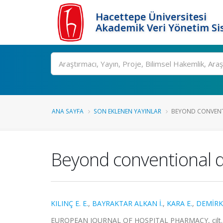
Hacettepe Üniversitesi
Akademik Veri Yönetim Si
Ara
ANA SAYFA
SON EKLENEN YAYINLAR
BEYOND CONVENTI
Beyond conventional do
KILINÇ E. E.
,
BAYRAKTAR ALKAN İ.
,
KARA E.
,
DEMİRKA
EUROPEAN JOURNAL OF HOSPITAL PHARMACY, cilt.32,