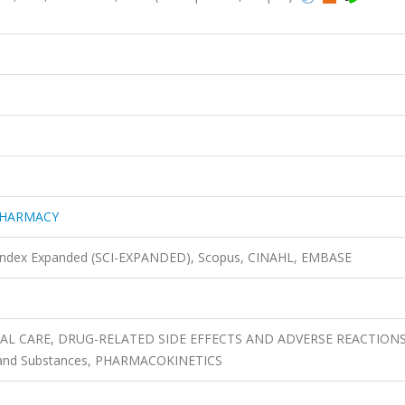
PHARMACY
n Index Expanded (SCI-EXPANDED), Scopus, CINAHL, EMBASE
ICAL CARE, DRUG-RELATED SIDE EFFECTS AND ADVERSE REACTIONS
ugs and Substances, PHARMACOKINETICS