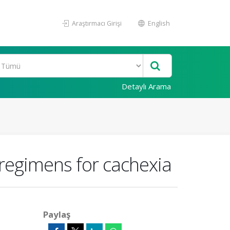
Araştırmacı Girişi
English
Detaylı Arama
 regimens for cachexia
Paylaş