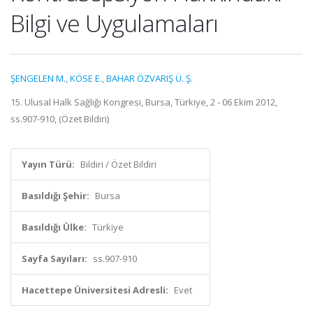
Bilgi ve Uygulamaları
ŞENGELEN M.
,
KÖSE E.
,
BAHAR ÖZVARIŞ Ü. Ş.
15. Ulusal Halk Sağlığı Kongresi, Bursa, Türkiye, 2 - 06 Ekim 2012,
ss.907-910, (Özet Bildiri)
Yayın Türü:
Bildiri / Özet Bildiri
Basıldığı Şehir:
Bursa
Basıldığı Ülke:
Türkiye
Sayfa Sayıları:
ss.907-910
Hacettepe Üniversitesi Adresli:
Evet