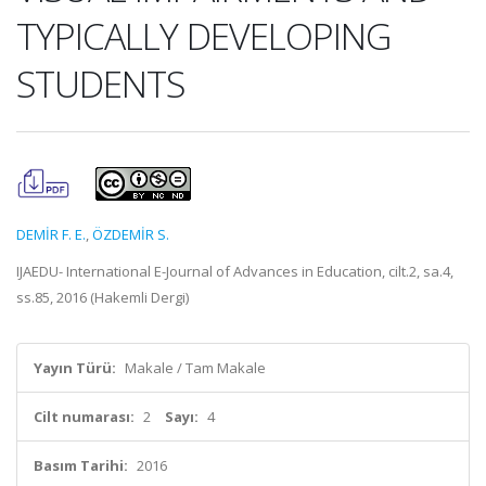
TYPICALLY DEVELOPING
STUDENTS
DEMİR F. E.
,
ÖZDEMİR S.
IJAEDU- International E-Journal of Advances in Education, cilt.2, sa.4,
ss.85, 2016 (Hakemli Dergi)
Yayın Türü:
Makale / Tam Makale
Cilt numarası:
2
Sayı:
4
Basım Tarihi:
2016