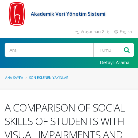
Akademik Veri Yönetim Sistemi
Araştırmacı Girişi
English
Ara
Detaylı Arama
ANA SAYFA
SON EKLENEN YAYINLAR
A COMPARISON OF SOCIAL
SKILLS OF STUDENTS WITH
VISUAL IMPAIRMENTS AND