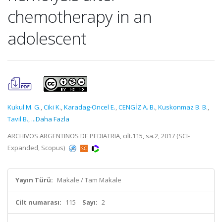
chemotherapy in an
adolescent
Kukul M. G.
,
Ciki K.
,
Karadag-Oncel E.
,
CENGİZ A. B.
,
Kuskonmaz B. B.
,
Tavil B.
,
...Daha Fazla
ARCHIVOS ARGENTINOS DE PEDIATRIA, cilt.115, sa.2, 2017 (SCI-
Expanded, Scopus)
Yayın Türü:
Makale / Tam Makale
Cilt numarası:
115
Sayı:
2