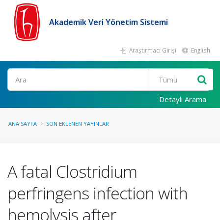
Akademik Veri Yönetim Sistemi
Araştırmacı Girişi
English
Ara
Detaylı Arama
ANA SAYFA
SON EKLENEN YAYINLAR
A fatal Clostridium
perfringens infection with
hemolysis after