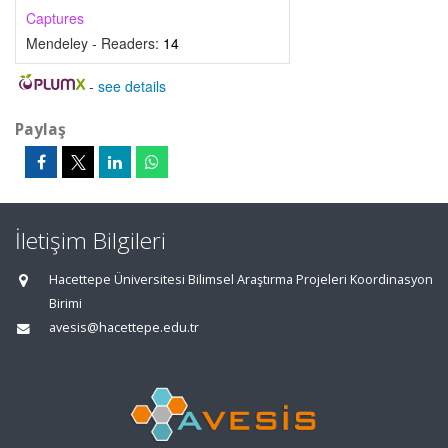
Captures
Mendeley - Readers:
14
-
see details
Paylaş
İletişim Bilgileri
Hacettepe Üniversitesi Bilimsel Araştırma Projeleri Koordinasyon
Birimi
avesis@hacettepe.edu.tr