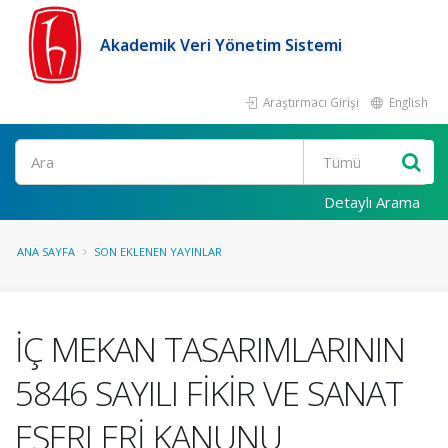
Akademik Veri Yönetim Sistemi
Araştırmacı Girişi
English
Ara
Detaylı Arama
ANA SAYFA
SON EKLENEN YAYINLAR
İÇ MEKAN TASARIMLARININ
5846 SAYILI FİKİR VE SANAT
ESERLERİ KANUNU