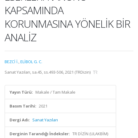
KAPSAMINDA
KORUNMASINA YÖNELİK BİR
ANALİZ
BEZCİ İ.
,
ELİBOL G. C.
Sanat Yazıları, sa.45, ss.493-506, 2021 (TRDizin)
Yayın Türü:
Makale / Tam Makale
Basım Tarihi:
2021
Dergi Adı:
Sanat Yazıları
Derginin Tarandığı İndeksler:
TR DİZİN (ULAKBİM)