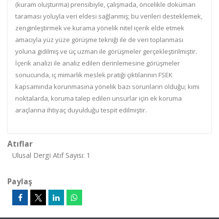
(kuram oluşturma) prensibiyle, çalışmada, öncelikle doküman
taraması yoluyla veri eldesi sağlanmış; bu verileri desteklemek,
zenginleştirmek ve kurama yönelik nitel içerik elde etmek
amacıyla yüz yüze görüşme tekniği ile de veri toplanması
yoluna gidilmiş ve üç uzman ile görüşmeler gerçekleştirilmiştir.
İçerik analizi ile analiz edilen derinlemesine görüşmeler
sonucunda, iç mimarlık meslek pratiği çıktılarının FSEK
kapsamında korunmasına yönelik bazı sorunların olduğu; kimi
noktalarda, koruma talep edilen unsurlar için ek koruma
araçlarına ihtiyaç duyulduğu tespit edilmiştir.
Atıflar
Ulusal Dergi Atıf Sayısı: 1
Paylaş