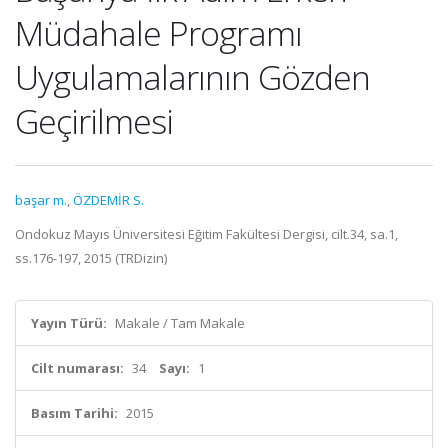
Müdahale Programı
Uygulamalarının Gözden
Geçirilmesi
başar m.
,
ÖZDEMİR S.
Ondokuz Mayıs Üniversitesi Eğitim Fakültesi Dergisi, cilt.34, sa.1,
ss.176-197, 2015 (TRDizin)
Yayın Türü:
Makale / Tam Makale
Cilt numarası:
34
Sayı:
1
Basım Tarihi:
2015