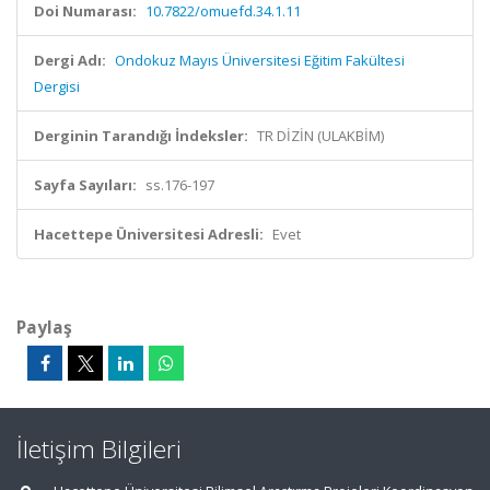
Doi Numarası:
10.7822/omuefd.34.1.11
Dergi Adı:
Ondokuz Mayıs Üniversitesi Eğitim Fakültesi
Dergisi
Derginin Tarandığı İndeksler:
TR DİZİN (ULAKBİM)
Sayfa Sayıları:
ss.176-197
Hacettepe Üniversitesi Adresli:
Evet
Paylaş
İletişim Bilgileri