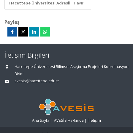
Hacettepe Üniversitesi Adresli:
Hayır
Paylaş
İletişim Bilgileri
Hacettepe Üniversitesi Bilimsel Araştırma Projeleri Koordinasyon
Birimi
avesis@hacettepe.edu.tr
Ana Sayfa
|
AVESİS Hakkında
|
İletişim