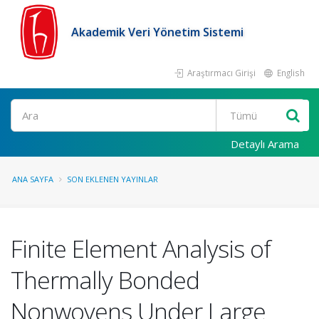
Akademik Veri Yönetim Sistemi
Araştırmacı Girişi
English
Ara
Detaylı Arama
ANA SAYFA
SON EKLENEN YAYINLAR
Finite Element Analysis of
Thermally Bonded
Nonwovens Under Large