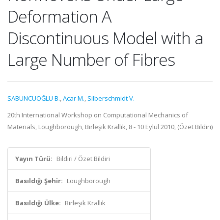
Deformation A
Discontinuous Model with a
Large Number of Fibres
SABUNCUOĞLU B.
,
Acar M.
,
Silberschmidt V.
20th International Workshop on Computational Mechanics of
Materials, Loughborough, Birleşik Krallık, 8 - 10 Eylül 2010, (Özet Bildiri)
Yayın Türü:
Bildiri / Özet Bildiri
Basıldığı Şehir:
Loughborough
Basıldığı Ülke:
Birleşik Krallık