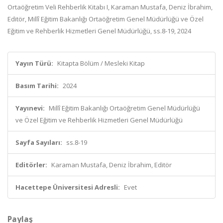
Ortaöğretim Veli Rehberlik Kitabı I, Karaman Mustafa, Deniz İbrahim,
Editör, Millî Eğitim Bakanlığı Ortaöğretim Genel Müdürlüğü ve Özel
Eğitim ve Rehberlik Hizmetleri Genel Müdürlüğü, ss.8-19, 2024
Yayın Türü:
Kitapta Bölüm / Mesleki Kitap
Basım Tarihi:
2024
Yayınevi:
Millî Eğitim Bakanlığı Ortaöğretim Genel Müdürlüğü
ve Özel Eğitim ve Rehberlik Hizmetleri Genel Müdürlüğü
Sayfa Sayıları:
ss.8-19
Editörler:
Karaman Mustafa, Deniz İbrahim, Editör
Hacettepe Üniversitesi Adresli:
Evet
Paylaş