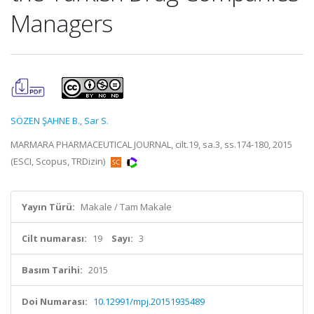
Managers
SÖZEN ŞAHNE B.
,
Sar S.
MARMARA PHARMACEUTICAL JOURNAL, cilt.19, sa.3, ss.174-180, 2015
(ESCI, Scopus, TRDizin)
Yayın Türü:
Makale / Tam Makale
Cilt numarası:
19
Sayı:
3
Basım Tarihi:
2015
Doi Numarası:
10.12991/mpj.20151935489