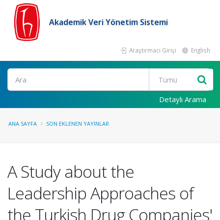
Akademik Veri Yönetim Sistemi
Araştırmacı Girişi
English
Ara
Detaylı Arama
ANA SAYFA
SON EKLENEN YAYINLAR
A Study about the
Leadership Approaches of
the Turkish Drug Companies'